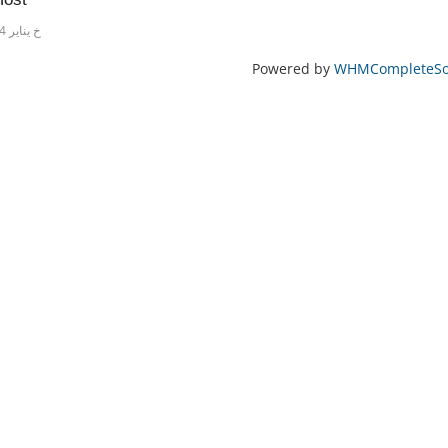
15خ يناير 2024
Powered by
WHMCompleteSol