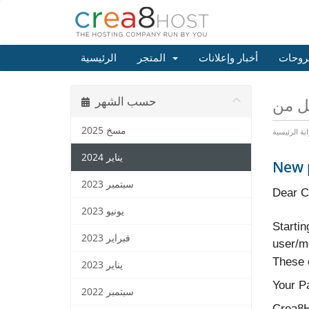
روحات
أخبار وإعلانات
المتجر
الرئيسية
حسب الشهر
مسخ 2025
ابة الرئيسية
يناير 2024
New p
سبتمبر 2023
Dear C
يونيو 2023
Starti
فبراير 2023
user/m
These c
يناير 2023
Your Pa
سبتمبر 2022
Crea8H