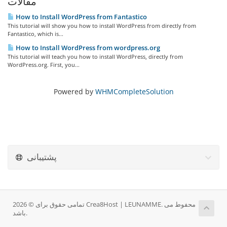
مقالات
How to Install WordPress from Fantastico
This tutorial will show you how to install WordPress from directly from
Fantastico, which is...
How to Install WordPress from wordpress.org
This tutorial will teach you how to install WordPress, directly from
WordPress.org. First, you...
Powered by
WHMCompleteSolution
پشتیبانی
تمامی حقوق برای © 2026 Crea8Host | LEUNAMME. محفوط می
باشد.