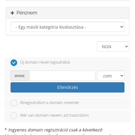
Pénznem
Új domain nevet regisztrálok
www.
Ellenőrzés
Átregisztrálom a domain nevemet
Már van domain nevem, azt használom
*
Ingyenes domain regisztráció csak a következő