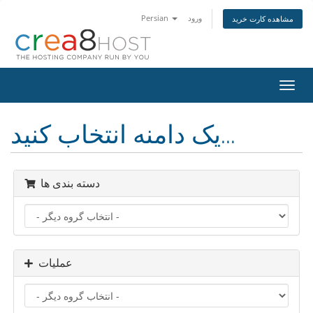
ورود
Persian
مشاهده کارت خرید
تغییر
ضعیت
اوبری
یک دامنه انتخاب کنید...
دسته بندی ها
عملیات