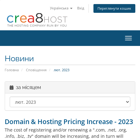
Українська
Вхід
Переглянути кошик
Пере
наві
Новини
Головна
Сповіщення
лют. 2023
за місяцем
Domain & Hosting Pricing Increase - 2023
The cost of registering and/or renewing a ".com, .net, .org,
.info, .biz, .tv" domain will be increasing, and in turn will