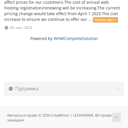
affect prices for our customers.The cost of annual web
hosting registration/renewing will be increasing.The current
pricing change would take effect from April 1 2023.The cost
increase to ensure we continue to offer our ...
Читать далі »
26т лют. 2023
Powered by
WHMCompleteSolution
Підтримка
Авторське право © 2026 Crea8Host | LEUNAMME. Всі права
захищені.