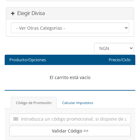
Elegir Divisa
Producto/Opciones
Precio/Ciclo
El carrito está vacío
Código de Promoción
Calcular Impuestos
Validar Código >>