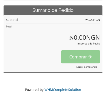
Sumario de Pedido
Subtotal
₦0.00NGN
Total
₦0.00NGN
Importe a la Fecha
Comprar
Seguir Comprando
Powered by
WHMCompleteSolution