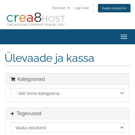
Estonian
Logi sisse
Vaata ostukorvi
Lülit
navig
Ülevaade ja kassa
Kategooriad
Tegevused