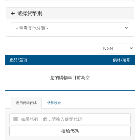
選擇貨幣別
產品/選項
價格/週期
您的購物車目前為空
應用促銷代碼
估算稅金
檢驗代碼