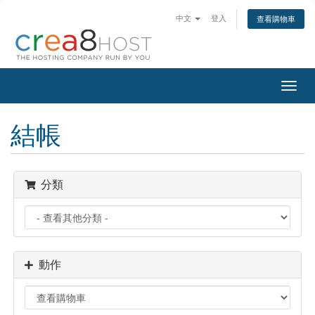
中文
登入
查看購物車
切
換
導
結帳
覽
分類
動作