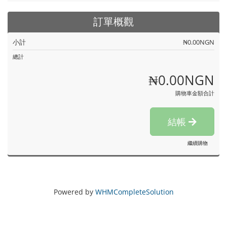
訂單概觀
小計
₦0.00NGN
總計
₦0.00NGN
購物車金額合計
結帳
繼續購物
Powered by
WHMCompleteSolution