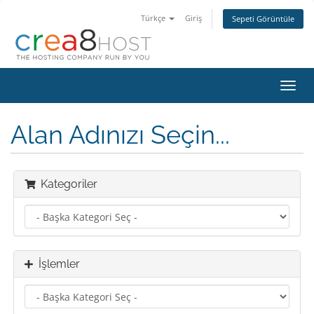
Türkçe
Giriş
Sepeti Görüntüle
Gezi
değiş
Alan Adınızı Seçin...
Kategoriler
İşlemler