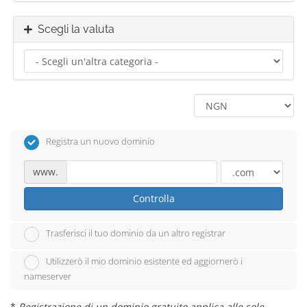
Scegli la valuta
Registra un nuovo dominio
www.
Controlla
Trasferisci il tuo dominio da un altro registrar
Utilizzerò il mio dominio esistente ed aggiornerò i
nameserver
*
Registrazione di un dominio gratuito applica alle sole