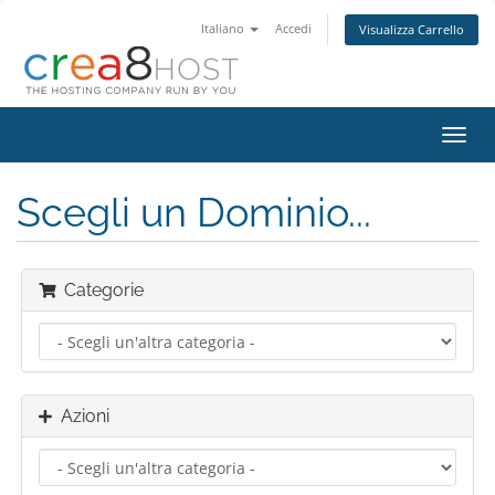
Italiano
Accedi
Visualizza Carrello
Attiv
Navi
Scegli un Dominio...
Categorie
Azioni