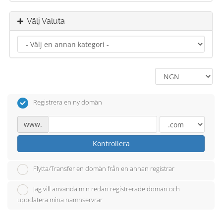
Välj Valuta
Registrera en ny domän
www.
Kontrollera
Flytta/Transfer en domän från en annan registrar
Jag vill använda min redan registrerade domän och
uppdatera mina namnservrar