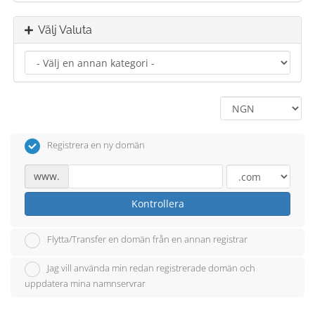
Välj Valuta
Registrera en ny domän
www.
Kontrollera
Flytta/Transfer en domän från en annan registrar
Jag vill använda min redan registrerade domän och
uppdatera mina namnservrar