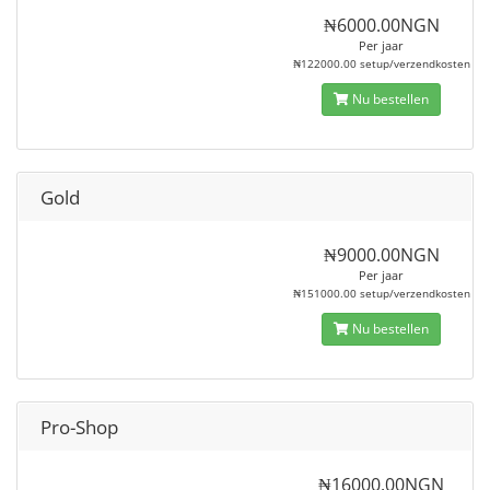
₦6000.00NGN
Per jaar
₦122000.00 setup/verzendkosten
Nu bestellen
Gold
₦9000.00NGN
Per jaar
₦151000.00 setup/verzendkosten
Nu bestellen
Pro-Shop
₦16000.00NGN