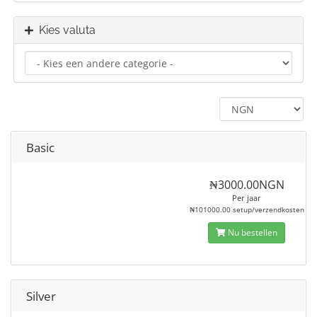
Kies valuta
Basic
₦3000.00NGN
Per jaar
₦101000.00 setup/verzendkosten
Nu bestellen
Silver