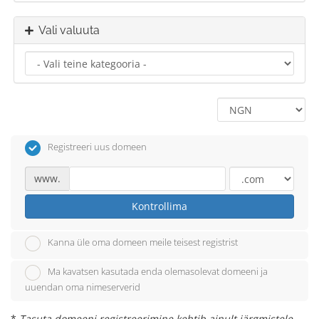
Vali valuuta
Registreeri uus domeen
www.
Kontrollima
Kanna üle oma domeen meile teisest registrist
Ma kavatsen kasutada enda olemasolevat domeeni ja
uuendan oma nimeserverid
*
Tasuta domeeni registreerimine kehtib ainult järgmistele